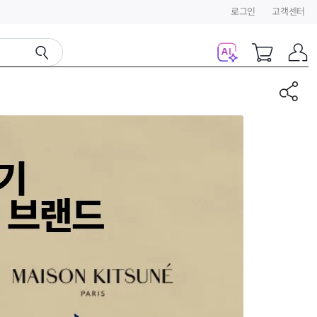
로그인
고객센터
AI11111