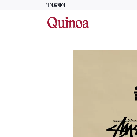
라이프케어